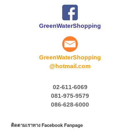
GreenWaterShopping
GreenWaterShopping
@hotmail.com
02-611-6069
081-975-9579
086-628-6000
ติดตามเราทาง Facebook Fanpage