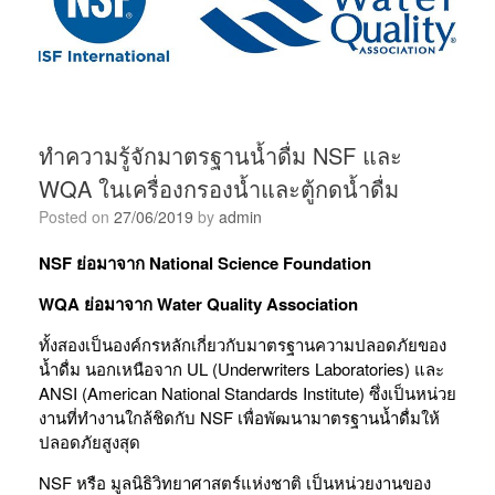
ทำความรู้จักมาตรฐานน้ำดื่ม NSF และ
WQA ในเครื่องกรองน้ำและตู้กดน้ำดื่ม
Posted on
27/06/2019
by
admin
NSF ย่อมาจาก National Science Foundation
WQA ย่อมาจาก Water Quality Association
ทั้งสองเป็นองค์กรหลักเกี่ยวกับมาตรฐานความปลอดภัยของ
น้ำดื่ม นอกเหนือจาก UL (Underwriters Laboratories) และ
ANSI (American National Standards Institute) ซึ่งเป็นหน่วย
งานที่ทำงานใกล้ชิดกับ NSF เพื่อพัฒนามาตรฐานน้ำดื่มให้
ปลอดภัยสูงสุด
NSF หรือ มูลนิธิวิทยาศาสตร์แห่งชาติ เป็นหน่วยงานของ