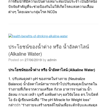
การดื่มน้ำที่มีความเป็นด่างเหมาะสมเป็นประจำ เป็นอีกหนึ่ง
ปัจจัยสำคัญที่จะช่วยป้องกันไม่ให้เกิดโรคแห่งความเสื่อม
ต่างๆ โดยเฉพาะกลุ่มโรค NCDs
ประโยชน์ของน้ำด่าง หรือ น้ำอัลคาไลน์
(Alkaline Water)
Posted on
27/06/2019
by
admin
ประโยชน์ของน้ำด่าง หรือ น้ำอัลคาไลน์ (Alkaline Water)
1. ปรับสมดุลค่า pH ของกรดในร่างกาย (Neutralize
Balance) น้ำอัลคาไลน์สามารถเข้าไปปรับสมดุลเป็นกรดใน
ร่างกายที่เกิดจากความเครียด กังวล อาหารจานด่วน น้ำ
อัดลม กาแฟ เหล้า บุหรี่ มลพิษต่างๆ ผลวิจัยโดย ดร.โรเบิตท์
โอ ยัง ผู้เขียนหนังสือ “The pH Miracle for Weight loss”
กล่าวว่า “ร่างกายจะสร้างเซลล์ไขมันเพื่อจะดักจับและสมดุล