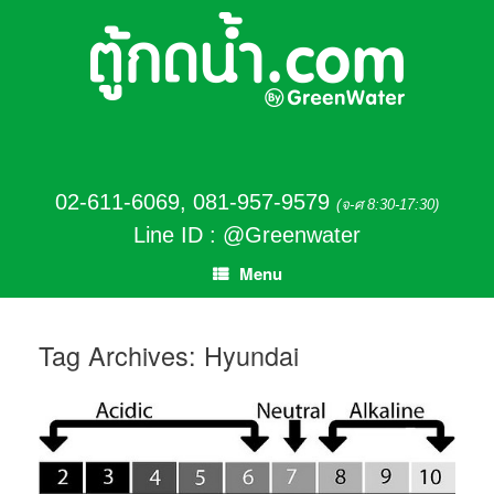
02-611-6069
,
081-957-9579
(จ-ศ 8:30-17:30)
Line ID : @Greenwater
Menu
Tag Archives:
Hyundai