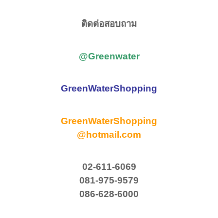
ติดต่อสอบถาม
@Greenwater
GreenWaterShopping
GreenWaterShopping
@hotmail.com
02-611-6069
081-975-9579
086-628-6000