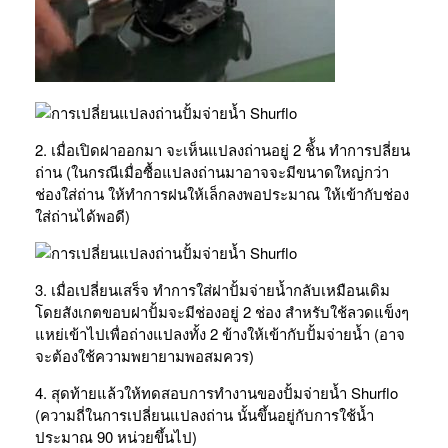
2. เมื่อเปิดฝาออกมา จะเห็นแปลงถ่านอยู่ 2 ชิ้ัน ทำการปลี่ยน
ถ่าน (ในกรณีเมื่อซื้อแปลงถ่านมาอาจจะมีขนาดใหญ่กว่า
ช่องใส่ถ่าน ให้ทำการฝนให้เล็กลงพอประมาณ ให้เข้ากับช่อง
ใส่ถ่านได้พอดี)
3. เมื่อเปลี่ยนเสร็จ ทำการใส่ฝาปั้มจ่ายน้ำกลับเหมือนเดิม
โดยสังเกตขอบฝาปั้มจะมีช่องอยู่ 2 ช่อง สำหรับใช้ลวดแข็งๆ
แหย่เข้าไปเพื่อถ่างแปลงทั้ง 2 ข้างให้เข้ากับปั้มจ่ายน้ำ (อาจ
จะต้องใช้ความพยายามพอสมควร)
4. สุดท้ายแล้วให้ทดสอบการทำงานของปั้มจ่ายน้ำ Shurflo
(ความถี่ในการเปลี่ยนแปลงถ่าน นั้นขึ้นอยู่กับการใช้น้ำ
ประมาณ 90 หน่วยขึ้นไป)