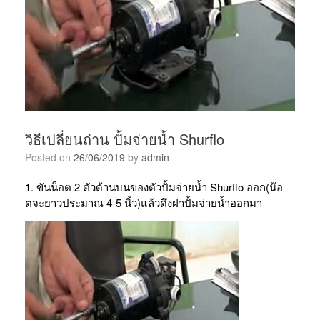
วิธีเปลี่ยนถ่าน ปั้มจ่ายน้ำ Shurflo
Posted on
26/06/2019
by
admin
1. ขันน็อต 2 ตัวด้านบนของตัวปั้มจ่ายน้ำ Shurflo ออก(น๊อ
ตจะยาวประมาณ 4-5 นิ้ว)แล้วดึงฝาปั้มจ่ายน้ำออกมา