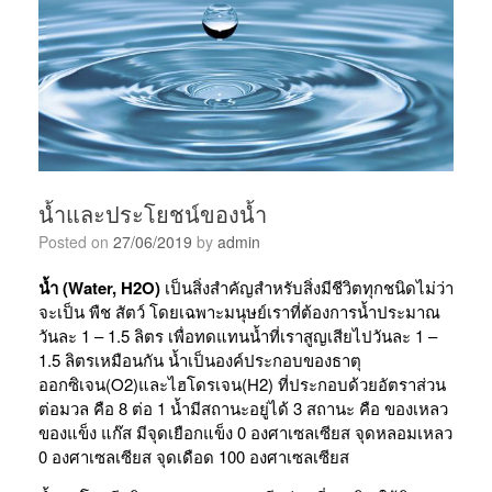
น้ำและประโยชน์ของน้ำ
Posted on
27/06/2019
by
admin
น้ำ (Water, H2O)
เป็นสิ่งสำคัญสำหรับสิ่งมีชีวิตทุกชนิดไม่ว่า
จะเป็น พืช สัตว์ โดยเฉพาะมนุษย์เราที่ต้องการน้ำประมาณ
วันละ 1 – 1.5 ลิตร เพื่อทดแทนน้ำที่เราสูญเสียไปวันละ 1 –
1.5 ลิตรเหมือนกัน น้ำเป็นองค์ประกอบของธาตุ
ออกซิเจน(O2)และไฮโดรเจน(H2) ที่ประกอบด้วยอัตราส่วน
ต่อมวล คือ 8 ต่อ 1 น้ำมีสถานะอยู่ได้ 3 สถานะ คือ ของเหลว
ของแข็ง แก๊ส มีจุดเยือกแข็ง 0 องศาเซลเซียส จุดหลอมเหลว
0 องศาเซลเซียส จุดเดือด 100 องศาเซลเซียส