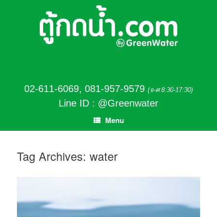
02-611-6069
,
081-957-9579
(จ-ศ 8:30-17:30)
Line ID : @Greenwater
Menu
Tag Archives:
water