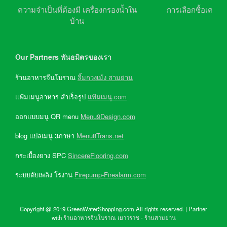
ความจำเป็นที่ต้องมี เครื่องกรองน้ำใน
การเลือกซื้อเครื่อ
บ้าน
Our Partners พันธมิตรของเรา
ร้านอาหารจีนโบราณ
ลิ้มกวงเม้ง สามย่าน
แฟ้มเมนูอาหาร สำเร็จรูป
แฟ้มเมนู.com
ออกแบบมนู QR menu
Menu9Design.com
blog แปลเมนู 3ภาษา
Menu8Trans.net
กระเบื้องยาง SPC
SincereFlooring.com
ระบบดับเพลิง โรงาน
Firepump-Firealarm.com
Copyright @ 2019 GreenWaterShopping.com All rights reserved. | Partner
with
ร้านอาหารจีนโบราณ เยาวราช
-
ร้านสามย่าน