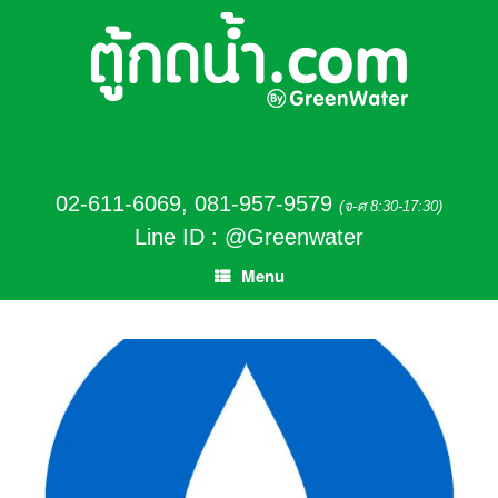
02-611-6069
,
081-957-9579
(จ-ศ 8:30-17:30)
Line ID : @Greenwater
Menu