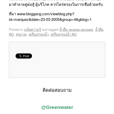
มาทำลายคู่ต่อสู้ ผู้บริโภค ควรไตร่ตรองในการเชื่อด้วยครับ
ที่มา www.bloggang.com/viewblog.php?
id=marquez&date=23-03-2005&group=4&gblog=1
Posted in
เกล็ดความรู้
and tagged
น้ำดื่ม reverse osmosis
,
น้ำดื่ม
RO
,
สุขภาพ
,
เครื่องกรองน้ำ
,
เครื่องกรองน้ำ RO
.
ติดต่อสอบถาม
@Greenwater