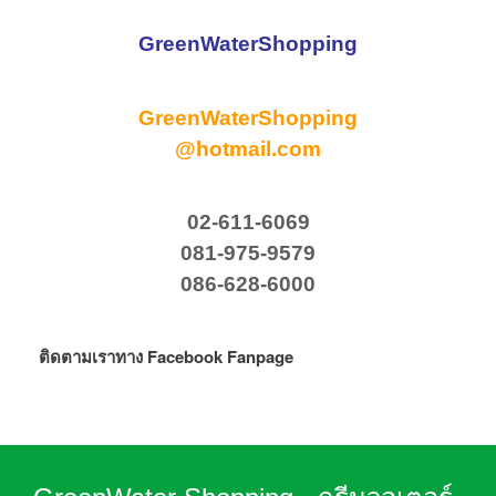
GreenWaterShopping
GreenWaterShopping
@hotmail.com
02-611-6069
081-975-9579
086-628-6000
ติดตามเราทาง Facebook Fanpage