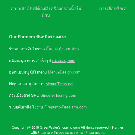
ความจำเป็นที่ต้องมี เครื่องกรองน้ำใน
การเลือกซื้อเครื่อ
บ้าน
Our Partners พันธมิตรของเรา
ร้านอาหารจีนโบราณ
ลิ้มกวงเม้ง สามย่าน
แฟ้มเมนูอาหาร สำเร็จรูป
แฟ้มเมนู.com
ออกแบบมนู QR menu
Menu9Design.com
blog แปลเมนู 3ภาษา
Menu8Trans.net
กระเบื้องยาง SPC
SincereFlooring.com
ระบบดับเพลิง โรงาน
Firepump-Firealarm.com
Copyright @ 2019 GreenWaterShopping.com All rights reserved. | Partner
with
ร้านอาหารจีนโบราณ เยาวราช
-
ร้านสามย่าน