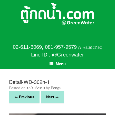
02-611-6069
,
081-957-9579
(จ-ศ 8:30-17:30)
Line ID : @Greenwater
Menu
Detail-WD-302n-1
Posted on
15/10/2019
by
Peng2
← Previous
Next →