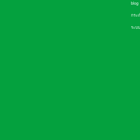
blog
กระเ
ความจำเป็นที่ต้องมี เครื่องกรองน้ำใน
ระบบ
บ้าน
การเลือกซื้อเครื่องกรองน้ำ