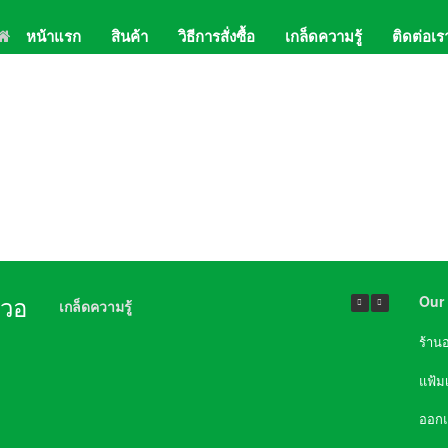
หน้าแรก
สินค้า
วิธีการสั่งซื้อ
เกล็ดความรู้
ติดต่อเร
02-
Lin
Our 
นวอ
เกล็ดความรู้
ร้าน
แฟ้ม
ออก