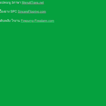
 แปลเมนู 3ภาษา
Menu8Trans.net
บื้องยาง SPC
SincereFlooring.com
ดับเพลิง โรงาน
Firepump-Firealarm.com