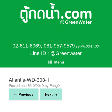
02-611-6069
,
081-957-9579
(จ-ศ 8:30-17:30)
Line ID : @Greenwater
Menu
Atlantis-WD-303-1
Posted on
15/10/2019
by
Peng2
← Previous
Next →