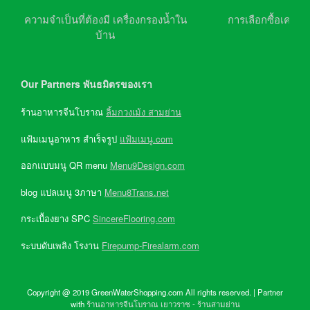
ความจำเป็นที่ต้องมี เครื่องกรองน้ำใน
การเลือกซื้อเครื่อ
บ้าน
Our Partners พันธมิตรของเรา
ร้านอาหารจีนโบราณ
ลิ้มกวงเม้ง สามย่าน
แฟ้มเมนูอาหาร สำเร็จรูป
แฟ้มเมนู.com
ออกแบบมนู QR menu
Menu9Design.com
blog แปลเมนู 3ภาษา
Menu8Trans.net
กระเบื้องยาง SPC
SincereFlooring.com
ระบบดับเพลิง โรงาน
Firepump-Firealarm.com
Copyright @ 2019 GreenWaterShopping.com All rights reserved. | Partner
with
ร้านอาหารจีนโบราณ เยาวราช
-
ร้านสามย่าน