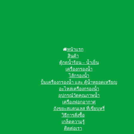
หน้าแรก
สินค้า
ตู้กดน้ำร้อน – น้ำเย็น
เครื่องกรองน้ำ
ไส้กรองน้ำ
ปั้มเครื่องกรองน้ำ และ ตู้น้ำหยอดเหรียญ
อะไหล่เครื่องกรองน้ำ
อุปกรณ์วัดคุณภาพน้ำ
เครื่องฟอกอากาศ
ถังขยะสแตนเลส ที่เขี่ยบุหรี่
วิธีการสั่งซื้อ
เกล็ดความรู้
ติดต่อเรา