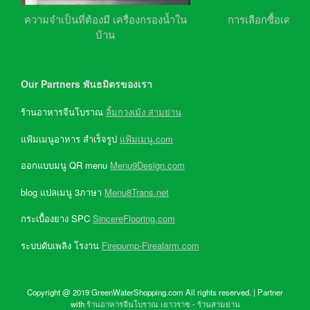
ความจำเป็นที่ต้องมี เครื่องกรองน้ำใน
การเลือกซื้อเครื่อ
บ้าน
Our Partners พันธมิตรของเรา
ร้านอาหารจีนโบราณ
ลิ้มกวงเม้ง สามย่าน
แฟ้มเมนูอาหาร สำเร็จรูป
แฟ้มเมนู.com
ออกแบบมนู QR menu
Menu9Design.com
blog แปลเมนู 3ภาษา
Menu8Trans.net
กระเบื้องยาง SPC
SincereFlooring.com
ระบบดับเพลิง โรงาน
Firepump-Firealarm.com
Copyright @ 2019 GreenWaterShopping.com All rights reserved. | Partner
with
ร้านอาหารจีนโบราณ เยาวราช
-
ร้านสามย่าน