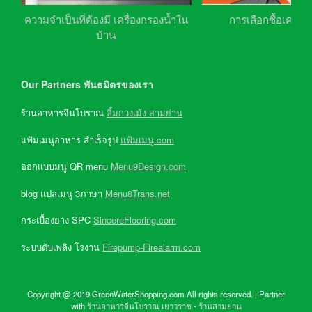
ความจำเป็นที่ต้องมี เครื่องกรองน้ำใน
การเลือกซื้อเครื่อ
บ้าน
Our Partners พันธมิตรของเรา
ร้านอาหารจีนโบราณ
ลิ้มกวงเม้ง สามย่าน
แฟ้มเมนูอาหาร สำเร็จรูป
แฟ้มเมนู.com
ออกแบบมนู QR menu
Menu9Design.com
blog แปลเมนู 3ภาษา
Menu8Trans.net
กระเบื้องยาง SPC
SincereFlooring.com
ระบบดับเพลิง โรงาน
Firepump-Firealarm.com
Copyright @ 2019 GreenWaterShopping.com All rights reserved. | Partner
with
ร้านอาหารจีนโบราณ เยาวราช
-
ร้านสามย่าน