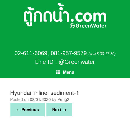
02-611-6069
,
081-957-9579
(จ-ศ 8:30-17:30)
Line ID : @Greenwater
Menu
Hyundai_inline_sediment-1
Posted on
08/01/2020
by
Peng2
← Previous
Next →