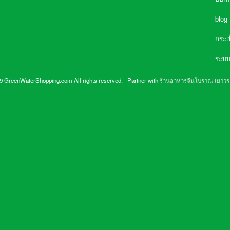
น้ำและประโยชน์ของน้ำ
คุณประโยชน์จากการดื่มน้ำ
ถังน้ำดื่มแบบใดใส่น้ำได้ปลอดภัย
blog
กระเ
ระบบ
 GreenWaterShopping.com All rights reserved. | Partner with
ร้านอาหารจีนโบราณ เยาว