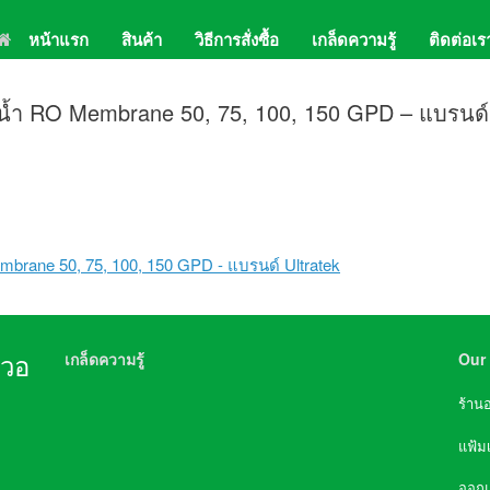
หน้าแรก
สินค้า
วิธีการสั่งซื้อ
เกล็ดความรู้
ติดต่อเร
02-
Lin
งน้ำ RO Membrane 50, 75, 100, 150 GPD – แบรนด์
เกล็ดความรู้
Our 
นวอ
ความจำเป็นที่ต้องมี เครื่องกรองน้ำในบ้าน
ร้าน
การเลือกซื้อเครื่องกรองน้ำ
ชนิดของเครื่องกรองน้ำ
ประโยชน์ของไส้กรองชนิดต่างๆ
อายุการใช้งานของไส้กรอง
แฟ้ม
หลักการทำงานของไส้กรอง RO (Reverse Osmosis)
Chart การกรองสิ่งเจือปนชนิดต่างๆของเครื่องกรองน้ำ
ออก