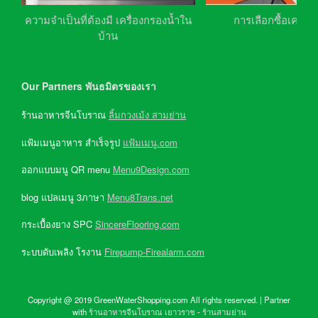
ความจำเป็นที่ต้องมี เครื่องกรองน้ำใน
การเลือกซื้อเครื่อ
บ้าน
Our Partners พันธมิตรของเรา
ร้านอาหารจีนโบราณ
ลิ้มกวงเม้ง สามย่าน
แฟ้มเมนูอาหาร สำเร็จรูป
แฟ้มเมนู.com
ออกแบบมนู QR menu
Menu9Design.com
blog แปลเมนู 3ภาษา
Menu8Trans.net
กระเบื้องยาง SPC
SincereFlooring.com
ระบบดับเพลิง โรงาน
Firepump-Firealarm.com
Copyright @ 2019 GreenWaterShopping.com All rights reserved. | Partner
with
ร้านอาหารจีนโบราณ เยาวราช
-
ร้านสามย่าน