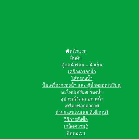
หน้าแรก
สินค้า
ตู้กดน้ำร้อน – น้ำเย็น
เครื่องกรองน้ำ
ไส้กรองน้ำ
ปั้มเครื่องกรองน้ำ และ ตู้น้ำหยอดเหรียญ
อะไหล่เครื่องกรองน้ำ
อุปกรณ์วัดคุณภาพน้ำ
เครื่องฟอกอากาศ
ถังขยะสแตนเลส ที่เขี่ยบุหรี่
วิธีการสั่งซื้อ
เกล็ดความรู้
ติดต่อเรา