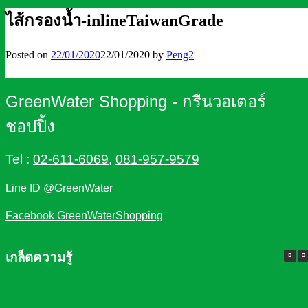
ไส้กรองน้ำ-inlineTaiwanGrade
Posted on
22/01/2020
22/01/2020
by
Peng2
GreenWater Shopping - กรีนวอเตอร์
ชอปปิ้ง
Tel :
02-611-6069
,
081-957-9579
Line ID @GreenWater
Facebook GreenWaterShopping
เกล็ดความรู้