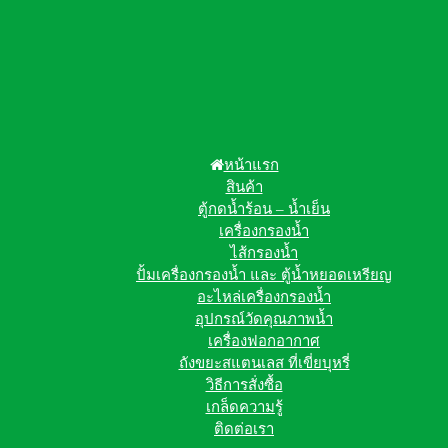
หน้าแรก
สินค้า
ตู้กดน้ำร้อน – น้ำเย็น
เครื่องกรองน้ำ
ไส้กรองน้ำ
ปั้มเครื่องกรองน้ำ และ ตู้น้ำหยอดเหรียญ
อะไหล่เครื่องกรองน้ำ
อุปกรณ์วัดคุณภาพน้ำ
เครื่องฟอกอากาศ
ถังขยะสแตนเลส ที่เขี่ยบุหรี่
วิธีการสั่งซื้อ
เกล็ดความรู้
ติดต่อเรา