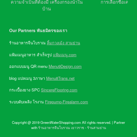
ความจำเป็นที่ต้องมี เครื่องกรองน้ำใน
การเลือกซื้อเครื่อ
บ้าน
Our Partners พันธมิตรของเรา
ร้านอาหารจีนโบราณ
ลิ้มกวงเม้ง สามย่าน
แฟ้มเมนูอาหาร สำเร็จรูป
แฟ้มเมนู.com
ออกแบบมนู QR menu
Menu9Design.com
blog แปลเมนู 3ภาษา
Menu8Trans.net
กระเบื้องยาง SPC
SincereFlooring.com
ระบบดับเพลิง โรงาน
Firepump-Firealarm.com
Copyright @ 2019 GreenWaterShopping.com All rights reserved. | Partner
with
ร้านอาหารจีนโบราณ เยาวราช
-
ร้านสามย่าน