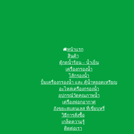
หน้าแรก
สินค้า
ตู้กดน้ำร้อน – น้ำเย็น
เครื่องกรองน้ำ
ไส้กรองน้ำ
ปั้มเครื่องกรองน้ำ และ ตู้น้ำหยอดเหรียญ
อะไหล่เครื่องกรองน้ำ
อุปกรณ์วัดคุณภาพน้ำ
เครื่องฟอกอากาศ
ถังขยะสแตนเลส ที่เขี่ยบุหรี่
วิธีการสั่งซื้อ
เกล็ดความรู้
ติดต่อเรา