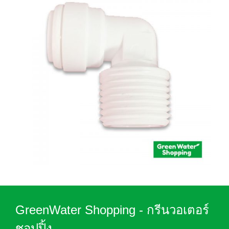
GreenWater Shopping - กรีนวอเตอร์
ชอปปิ้ง