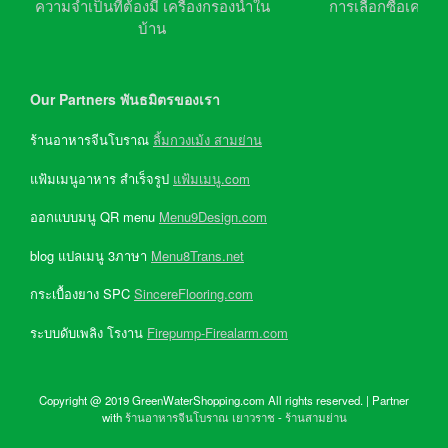
ความจำเป็นที่ต้องมี เครื่องกรองน้ำใน
การเลือกซื้อเครื่อ
บ้าน
Our Partners พันธมิตรของเรา
ร้านอาหารจีนโบราณ
ลิ้มกวงเม้ง สามย่าน
แฟ้มเมนูอาหาร สำเร็จรูป
แฟ้มเมนู.com
ออกแบบมนู QR menu
Menu9Design.com
blog แปลเมนู 3ภาษา
Menu8Trans.net
กระเบื้องยาง SPC
SincereFlooring.com
ระบบดับเพลิง โรงาน
Firepump-Firealarm.com
Copyright @ 2019 GreenWaterShopping.com All rights reserved. | Partner
with
ร้านอาหารจีนโบราณ เยาวราช
-
ร้านสามย่าน