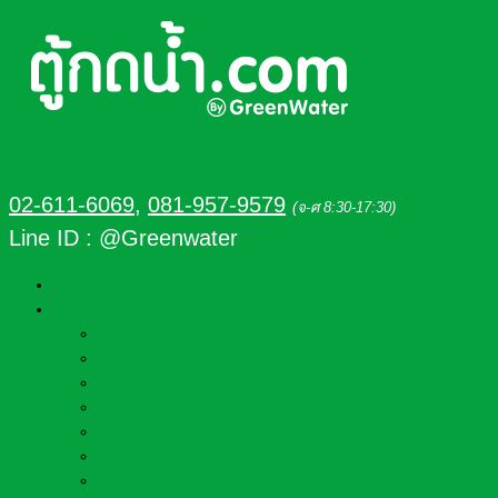
02-611-6069
,
081-957-9579
(จ-ศ 8:30-17:30)
Line ID : @Greenwater