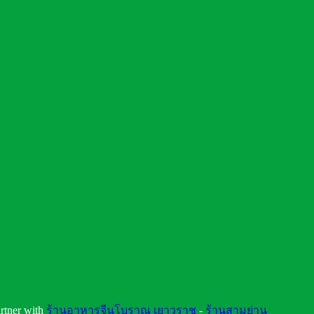
rtner with
ร้านอาหารจีนโบราณ เยาวราช
-
ร้านสามย่าน