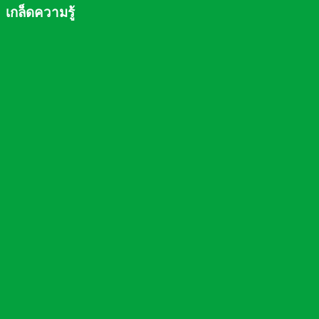
เกล็ดความรู้
ความจำเป็นที่ต้องมี เครื่องกรองน้ำในบ้าน
การเลือกซื้อเครื่องกรองน้ำ
ชนิดของเครื่องกรองน้ำ
ประโยชน์ของไส้กรองชนิดต่างๆ
อายุการใช้งานของไส้กรอง
หลักการทำงานของไส้กรอง RO (Reverse Osmosis)
Chart การกรองสิ่งเจือปนชนิดต่างๆของเครื่องกรองน้ำ