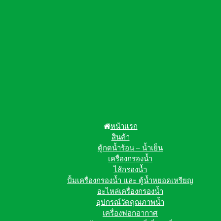
หน้าแรก
สินค้า
ตู้กดน้ำร้อน – น้ำเย็น
เครื่องกรองน้ำ
ไส้กรองน้ำ
ปั้มเครื่องกรองน้ำ และ ตู้น้ำหยอดเหรียญ
อะไหล่เครื่องกรองน้ำ
อุปกรณ์วัดคุณภาพน้ำ
เครื่องฟอกอากาศ