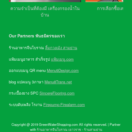
ความจำเป็นที่ต้องมี เครื่องกรองน้ำใน
การเลือกซื้อเครื่อ
บ้าน
Our Partners พันธมิตรของเรา
ร้านอาหารจีนโบราณ
ลิ้มกวงเม้ง สามย่าน
แฟ้มเมนูอาหาร สำเร็จรูป
แฟ้มเมนู.com
ออกแบบมนู QR menu
Menu9Design.com
blog แปลเมนู 3ภาษา
Menu8Trans.net
กระเบื้องยาง SPC
SincereFlooring.com
ระบบดับเพลิง โรงาน
Firepump-Firealarm.com
Copyright @ 2019 GreenWaterShopping.com All rights reserved. | Partner
with
ร้านอาหารจีนโบราณ เยาวราช
-
ร้านสามย่าน