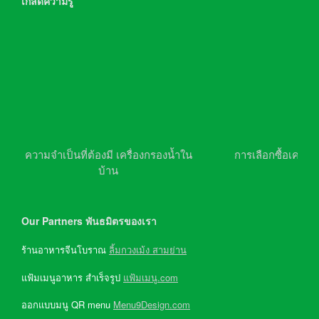
เกล็ดความรู้
ความจำเป็นที่ต้องมี เครื่องกรองน้ำใน
การเลือกซื้อเครื่อ
บ้าน
Our Partners พันธมิตรของเรา
ร้านอาหารจีนโบราณ
ลิ้มกวงเม้ง สามย่าน
แฟ้มเมนูอาหาร สำเร็จรูป
แฟ้มเมนู.com
ออกแบบมนู QR menu
Menu9Design.com