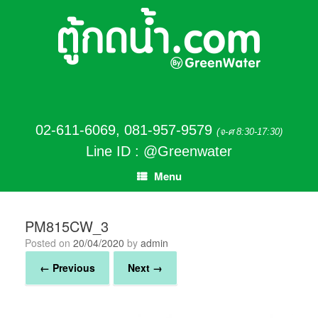
02-611-6069
,
081-957-9579
(จ-ศ 8:30-17:30)
Line ID : @Greenwater
Menu
PM815CW_3
Posted on
20/04/2020
by
admin
← Previous
Next →