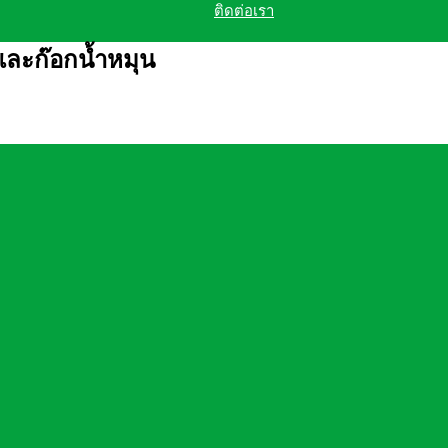
ติดต่อเรา
และก๊อกน้ำหมุน