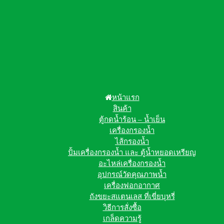
หน้าแรก
สินค้า
ตู้กดน้ำร้อน – น้ำเย็น
เครื่องกรองน้ำ
ไส้กรองน้ำ
ปั้มเครื่องกรองน้ำ และ ตู้น้ำหยอดเหรียญ
อะไหล่เครื่องกรองน้ำ
อุปกรณ์วัดคุณภาพน้ำ
เครื่องฟอกอากาศ
ถังขยะสแตนเลส ที่เขี่ยบุหรี่
วิธีการสั่งซื้อ
เกล็ดความรู้