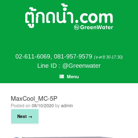
02-611-6069
,
081-957-9579
(จ-ศ 8:30-17:30)
Line ID : @Greenwater
Menu
MaxCool_MC-5P
Posted on
08/10/2020
by
admin
Next →