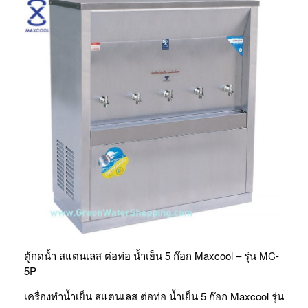
ตู้กดน้ำ สแตนเลส ต่อท่อ น้ำเย็น 5 ก๊อก Maxcool – รุ่น MC-
5P
เครื่องทำน้ำเย็น สแตนเลส ต่อท่อ น้ำเย็น 5 ก๊อก Maxcool รุ่น