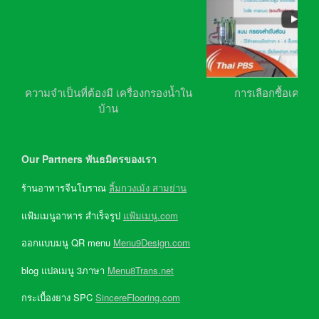
ความจำเป็นที่ต้องมี เครื่องกรองน้ำใน
การเลือกซื้อเครื่อ
บ้าน
Our Partners พันธมิตรของเรา
ร้านอาหารจีนโบราณ
ลิ้มกวงเม้ง สามย่าน
แฟ้มเมนูอาหาร สำเร็จรูป
แฟ้มเมนู.com
ออกแบบมนู QR menu
Menu9Design.com
blog แปลเมนู 3ภาษา
Menu8Trans.net
กระเบื้องยาง SPC
SincereFlooring.com