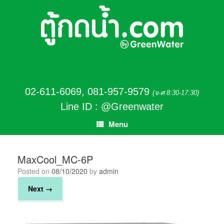
02-611-6069
,
081-957-9579
(จ-ศ 8:30-17:30)
Line ID : @Greenwater
Menu
MaxCool_MC-6P
Posted on
08/10/2020
by
admin
Next →