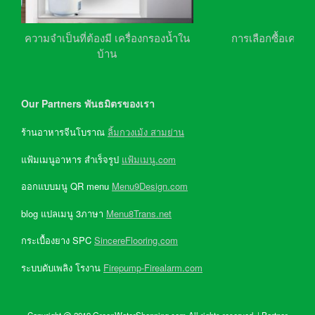
ความจำเป็นที่ต้องมี เครื่องกรองน้ำใน
การเลือกซื้อเครื่อ
บ้าน
Our Partners พันธมิตรของเรา
ร้านอาหารจีนโบราณ
ลิ้มกวงเม้ง สามย่าน
แฟ้มเมนูอาหาร สำเร็จรูป
แฟ้มเมนู.com
ออกแบบมนู QR menu
Menu9Design.com
blog แปลเมนู 3ภาษา
Menu8Trans.net
กระเบื้องยาง SPC
SincereFlooring.com
ระบบดับเพลิง โรงาน
Firepump-Firealarm.com
Copyright @ 2019 GreenWaterShopping.com All rights reserved. | Partner