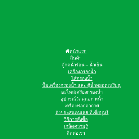
หน้าแรก
สินค้า
ตู้กดน้ำร้อน – น้ำเย็น
เครื่องกรองน้ำ
ไส้กรองน้ำ
ปั้มเครื่องกรองน้ำ และ ตู้น้ำหยอดเหรียญ
อะไหล่เครื่องกรองน้ำ
อุปกรณ์วัดคุณภาพน้ำ
เครื่องฟอกอากาศ
ถังขยะสแตนเลส ที่เขี่ยบุหรี่
วิธีการสั่งซื้อ
เกล็ดความรู้
ติดต่อเรา