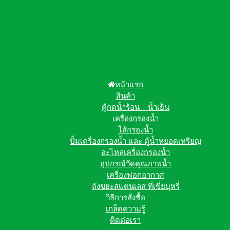
หน้าแรก
สินค้า
ตู้กดน้ำร้อน – น้ำเย็น
เครื่องกรองน้ำ
ไส้กรองน้ำ
ปั้มเครื่องกรองน้ำ และ ตู้น้ำหยอดเหรียญ
อะไหล่เครื่องกรองน้ำ
อุปกรณ์วัดคุณภาพน้ำ
เครื่องฟอกอากาศ
ถังขยะสแตนเลส ที่เขี่ยบุหรี่
วิธีการสั่งซื้อ
เกล็ดความรู้
ติดต่อเรา