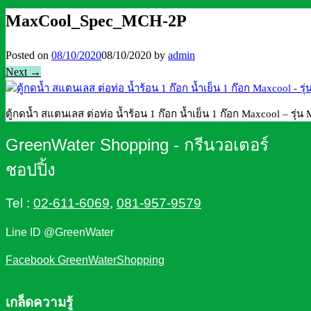
MaxCool_Spec_MCH-2P
Posted on
08/10/2020
08/10/2020
by
admin
Next →
ตู้กดน้ำ สแตนเลส ต่อท่อ น้ำร้อน 1 ก๊อก น้ำเย็น 1 ก๊อก Maxcool – รุ่
GreenWater Shopping - กรีนวอเตอร์
ชอปปิ้ง
Tel :
02-611-6069
,
081-957-9579
Line ID @GreenWater
Facebook GreenWaterShopping
เกล็ดความรู้