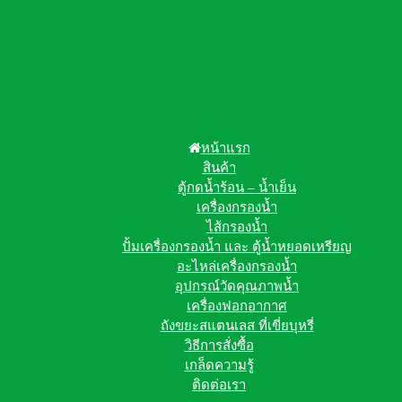
หน้าแรก
สินค้า
ตู้กดน้ำร้อน – น้ำเย็น
เครื่องกรองน้ำ
ไส้กรองน้ำ
ปั้มเครื่องกรองน้ำ และ ตู้น้ำหยอดเหรียญ
อะไหล่เครื่องกรองน้ำ
อุปกรณ์วัดคุณภาพน้ำ
เครื่องฟอกอากาศ
ถังขยะสแตนเลส ที่เขี่ยบุหรี่
วิธีการสั่งซื้อ
เกล็ดความรู้
ติดต่อเรา