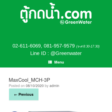
02-611-6069
,
081-957-9579
(จ-ศ 8:30-17:30)
Line ID : @Greenwater
Menu
MaxCool_MCH-3P
Posted on
08/10/2020
by
admin
← Previous