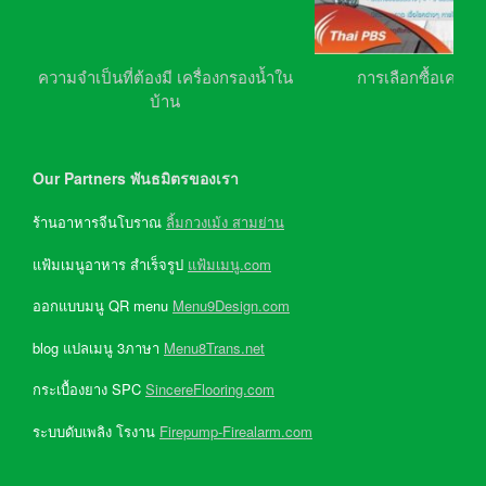
ความจำเป็นที่ต้องมี เครื่องกรองน้ำใน
การเลือกซื้อเครื่อ
บ้าน
Our Partners พันธมิตรของเรา
ร้านอาหารจีนโบราณ
ลิ้มกวงเม้ง สามย่าน
แฟ้มเมนูอาหาร สำเร็จรูป
แฟ้มเมนู.com
ออกแบบมนู QR menu
Menu9Design.com
blog แปลเมนู 3ภาษา
Menu8Trans.net
กระเบื้องยาง SPC
SincereFlooring.com
ระบบดับเพลิง โรงาน
Firepump-Firealarm.com