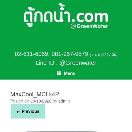
02-611-6069
,
081-957-9579
(จ-ศ 8:30-17:30)
Line ID : @Greenwater
Menu
MaxCool_MCH-4P
Posted on
09/10/2020
by
admin
← Previous