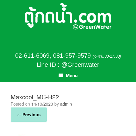
02-611-6069
,
081-957-9579
(จ-ศ 8:30-17:30)
Line ID : @Greenwater
Menu
Maxcool_MC-R22
Posted on
14/10/2020
by
admin
← Previous