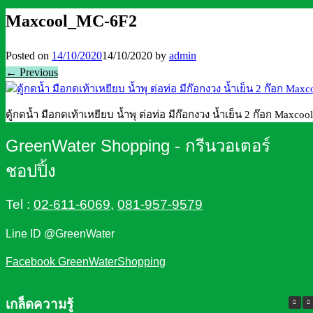
Maxcool_MC-6F2
Posted on
14/10/2020
14/10/2020
by
admin
← Previous
ตู้กดน้ำ มือกดเท้าเหยียบ น้ำพุ ต่อท่อ มีก๊อกงวง น้ำเย็น 2 ก๊อก Maxco
GreenWater Shopping - กรีนวอเตอร์
ชอปปิ้ง
Tel :
02-611-6069
,
081-957-9579
Line ID @GreenWater
Facebook GreenWaterShopping
เกล็ดความรู้