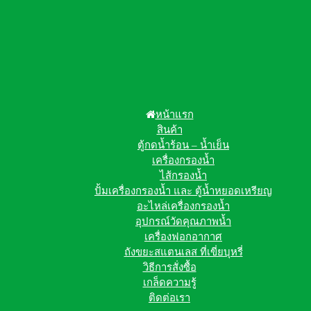
หน้าแรก
สินค้า
ตู้กดน้ำร้อน – น้ำเย็น
เครื่องกรองน้ำ
ไส้กรองน้ำ
ปั้มเครื่องกรองน้ำ และ ตู้น้ำหยอดเหรียญ
อะไหล่เครื่องกรองน้ำ
อุปกรณ์วัดคุณภาพน้ำ
เครื่องฟอกอากาศ
ถังขยะสแตนเลส ที่เขี่ยบุหรี่
วิธีการสั่งซื้อ
เกล็ดความรู้
ติดต่อเรา