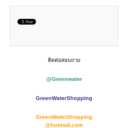
ติดต่อสอบถาม
@Greenwater
GreenWaterShopping
GreenWaterShopping
@hotmail.com