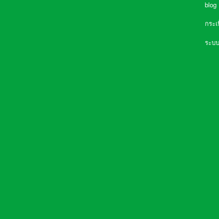
blog
กระเ
ความจำเป็นที่ต้องมี เครื่องกรองน้ำใน
ระบบ
บ้าน
การเลือกซื้อเครื่องกรองน้ำ