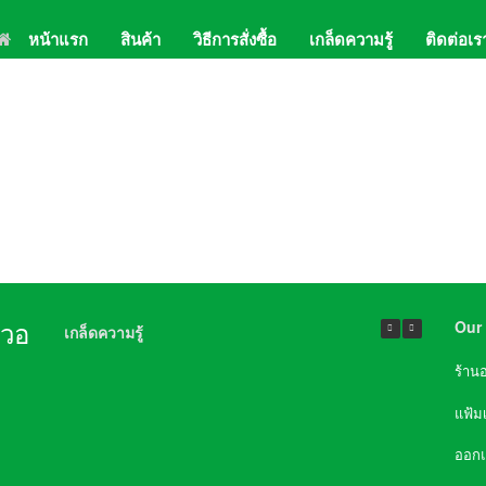
หน้าแรก
สินค้า
วิธีการสั่งซื้อ
เกล็ดความรู้
ติดต่อเร
02-
Lin
Our 
นวอ
เกล็ดความรู้
ร้าน
แฟ้ม
ออก