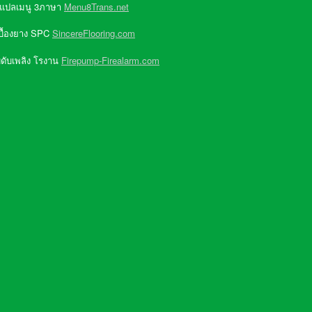
 แปลเมนู 3ภาษา
Menu8Trans.net
บื้องยาง SPC
SincereFlooring.com
ดับเพลิง โรงาน
Firepump-Firealarm.com