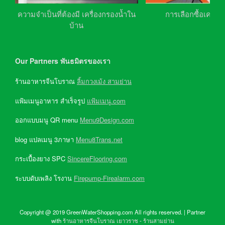
ความจำเป็นที่ต้องมี เครื่องกรองน้ำใน
การเลือกซื้อเครื่อ
บ้าน
Our Partners พันธมิตรของเรา
ร้านอาหารจีนโบราณ
ลิ้มกวงเม้ง สามย่าน
แฟ้มเมนูอาหาร สำเร็จรูป
แฟ้มเมนู.com
ออกแบบมนู QR menu
Menu9Design.com
blog แปลเมนู 3ภาษา
Menu8Trans.net
กระเบื้องยาง SPC
SincereFlooring.com
ระบบดับเพลิง โรงาน
Firepump-Firealarm.com
Copyright @ 2019 GreenWaterShopping.com All rights reserved. | Partner
with
ร้านอาหารจีนโบราณ เยาวราช
-
ร้านสามย่าน