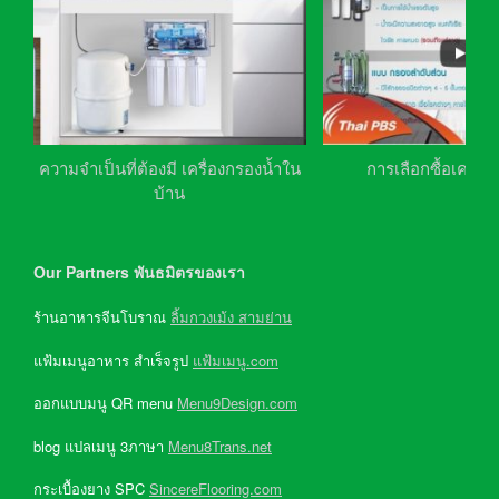
ความจำเป็นที่ต้องมี เครื่องกรองน้ำใน
การเลือกซื้อเครื่อ
บ้าน
Our Partners พันธมิตรของเรา
ร้านอาหารจีนโบราณ
ลิ้มกวงเม้ง สามย่าน
แฟ้มเมนูอาหาร สำเร็จรูป
แฟ้มเมนู.com
ออกแบบมนู QR menu
Menu9Design.com
blog แปลเมนู 3ภาษา
Menu8Trans.net
กระเบื้องยาง SPC
SincereFlooring.com