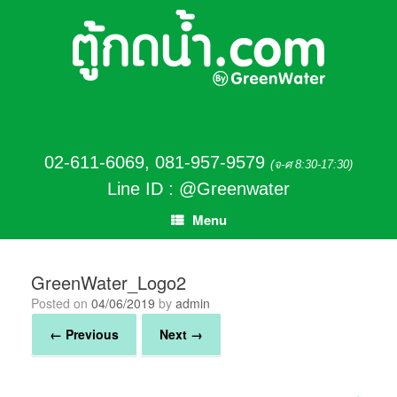
02-611-6069
,
081-957-9579
(จ-ศ 8:30-17:30)
Line ID : @Greenwater
Menu
GreenWater_Logo2
Posted on
04/06/2019
by
admin
← Previous
Next →