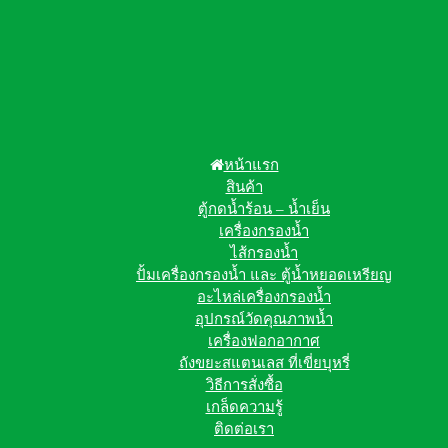
หน้าแรก
สินค้า
ตู้กดน้ำร้อน – น้ำเย็น
เครื่องกรองน้ำ
ไส้กรองน้ำ
ปั้มเครื่องกรองน้ำ และ ตู้น้ำหยอดเหรียญ
อะไหล่เครื่องกรองน้ำ
อุปกรณ์วัดคุณภาพน้ำ
เครื่องฟอกอากาศ
ถังขยะสแตนเลส ที่เขี่ยบุหรี่
วิธีการสั่งซื้อ
เกล็ดความรู้
ติดต่อเรา