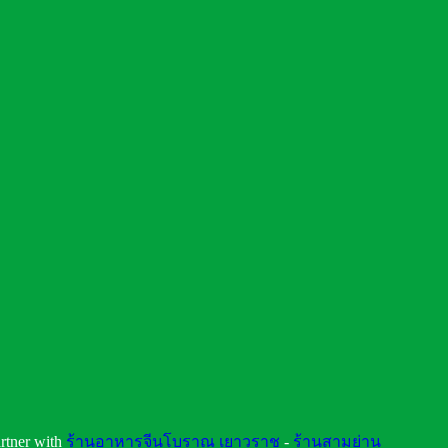
rtner with
ร้านอาหารจีนโบราณ เยาวราช
-
ร้านสามย่าน