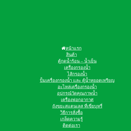
หน้าแรก
สินค้า
ตู้กดน้ำร้อน – น้ำเย็น
เครื่องกรองน้ำ
ไส้กรองน้ำ
ปั้มเครื่องกรองน้ำ และ ตู้น้ำหยอดเหรียญ
อะไหล่เครื่องกรองน้ำ
อุปกรณ์วัดคุณภาพน้ำ
เครื่องฟอกอากาศ
ถังขยะสแตนเลส ที่เขี่ยบุหรี่
วิธีการสั่งซื้อ
เกล็ดความรู้
ติดต่อเรา